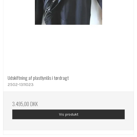
Udskiftning af plastlynlås i tørdragt
2502-1311023
3.495,00 DKK
Vis produkt