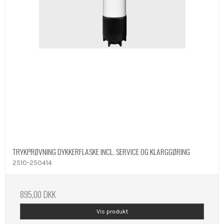
TRYKPRØVNING DYKKERFLASKE INCL. SERVICE OG KLARGGØRING
2510-250414
895,00 DKK
Vis produkt