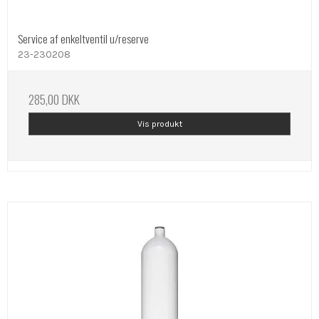
Service af enkeltventil u/reserve
23-230208
285,00 DKK
Vis produkt