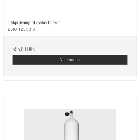
Trykprøvning af dykkerflasker
2510-T250319
595,00 DKK
Vis produkt