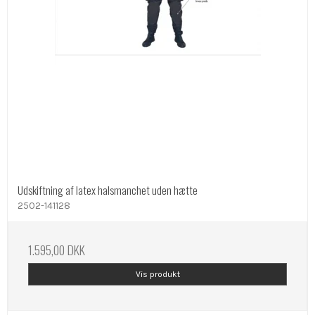
Udskiftning af latex halsmanchet uden hætte
2502-141128
1.595,00 DKK
Vis produkt