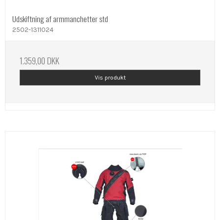
Udskiftning af armmanchetter std
2502-1311024
1.359,00 DKK
Vis produkt