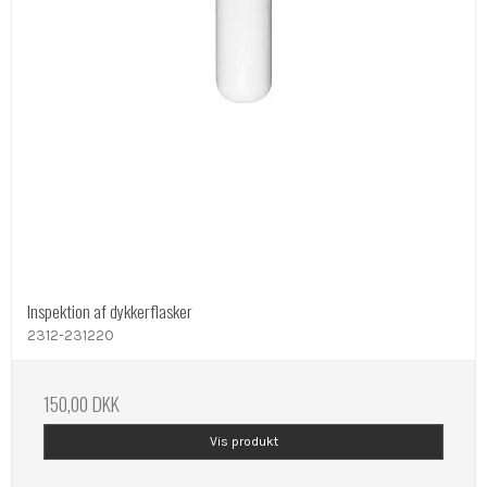
Inspektion af dykkerflasker
2312-231220
150,00 DKK
Vis produkt