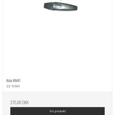
Kniv KN41
22-KN41
375,00 DKK
Vis produkt