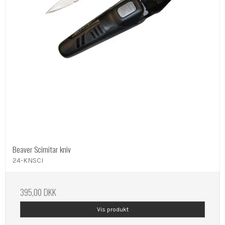
Beaver Scimitar kniv
24-KNSCI
395,00 DKK
Vis produkt