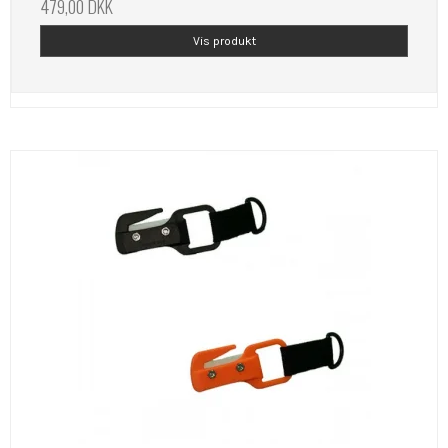
479,00 DKK
Vis produkt