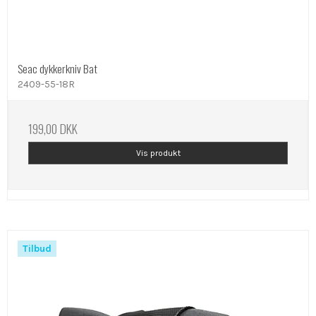
Seac dykkerkniv Bat
2409-55-18R
199,00 DKK
Vis produkt
Tilbud