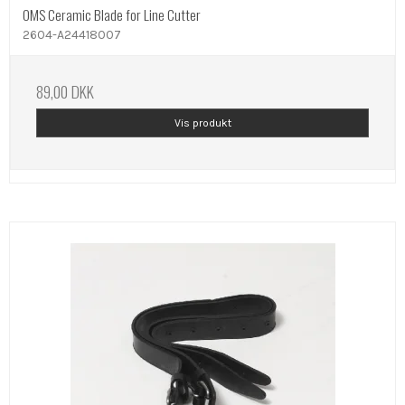
OMS Ceramic Blade for Line Cutter
2604-A24418007
89,00 DKK
Vis produkt