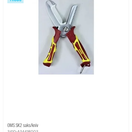
OMS SK2 saks/kniv
2410-A24418002