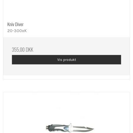
Kniv Diver
20-300xK
355,00 DKK
Vis produkt