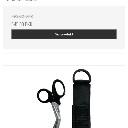
795,00 DKK
645,00 DKK
Vis produkt