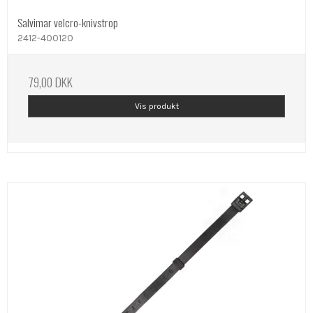
Salvimar velcro-knivstrop
2412-400120
79,00 DKK
Vis produkt