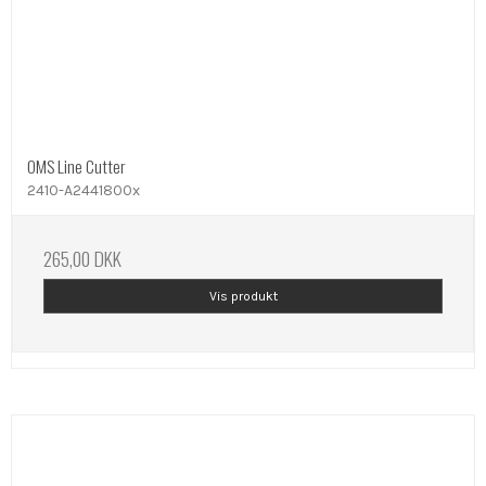
OMS Line Cutter
2410-A2441800x
265,00 DKK
Vis produkt