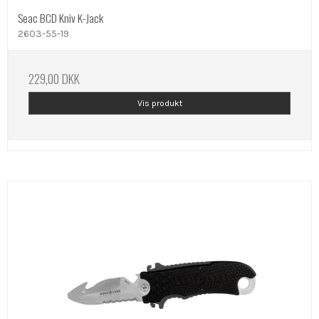
Seac BCD Kniv K-Jack
2603-55-19
229,00 DKK
Vis produkt