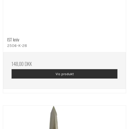
IST kniv
2506-K-28
148,00 DKK
Vis produkt