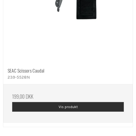
SEAC Scissors Caudal
239-5528N
199,00 DKK
Vis produkt