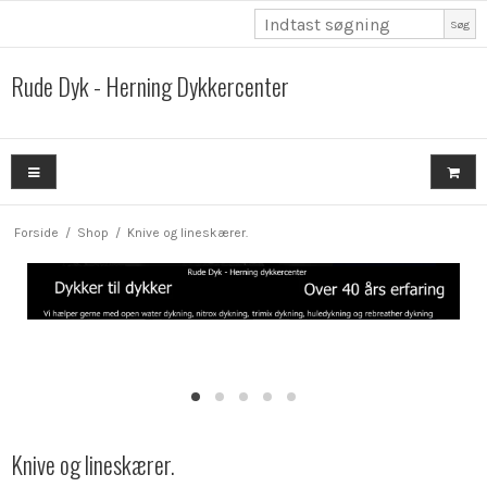
Søg
Rude Dyk - Herning Dykkercenter
Forside
/
Shop
/
Knive og lineskærer.
Knive og lineskærer.