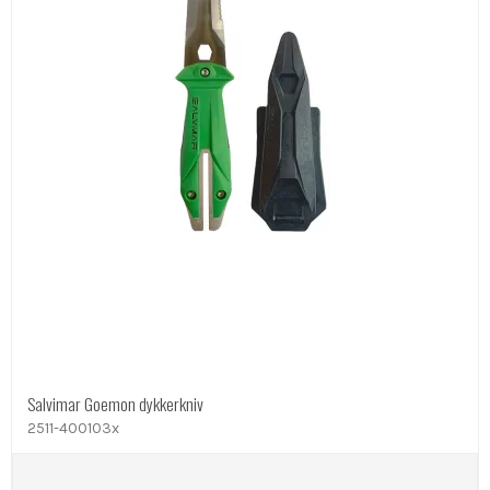
Salvimar Goemon dykkerkniv
2511-400103x