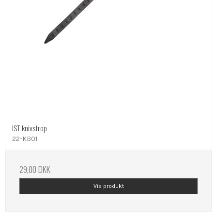
IST knivstrop
22-KB01
29,00 DKK
Vis produkt