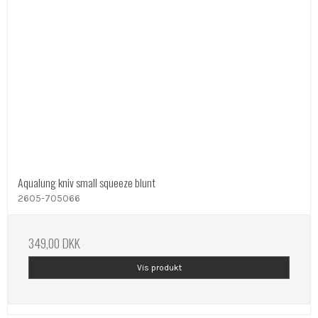
Aqualung kniv small squeeze blunt
2605-705066
349,00 DKK
Vis produkt