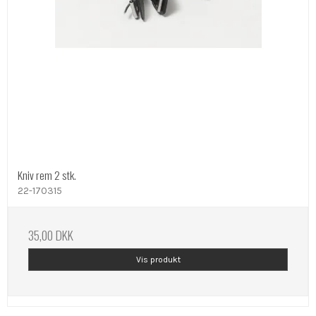
Kniv rem 2 stk.
22-170315
35,00 DKK
Vis produkt