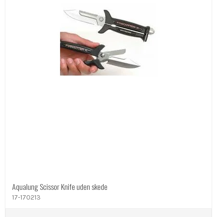
Aqualung Scissor Knife uden skede
17-170213