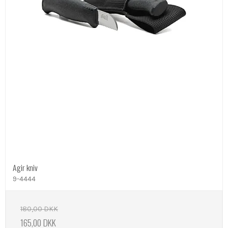
Agir kniv
9-4444
180,00 DKK
165,00 DKK