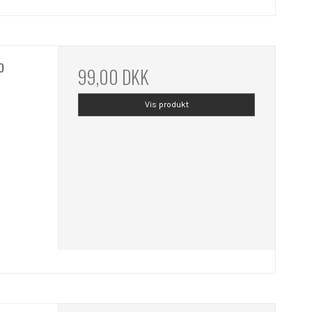
o
99,00 DKK
Vis produkt