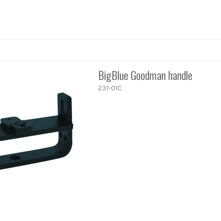
BigBlue Goodman handle
231-01C