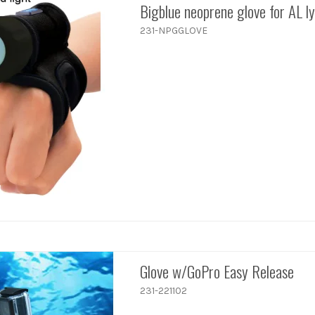
Bigblue neoprene glove for AL l
231-NPGGLOVE
Glove w/GoPro Easy Release
231-221102