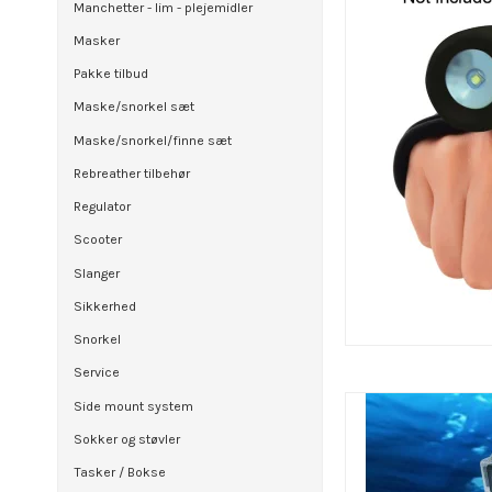
Manchetter - lim - plejemidler
Masker
Pakke tilbud
Maske/snorkel sæt
Maske/snorkel/finne sæt
Rebreather tilbehør
Regulator
Scooter
Slanger
Sikkerhed
Snorkel
Service
Side mount system
Sokker og støvler
Tasker / Bokse