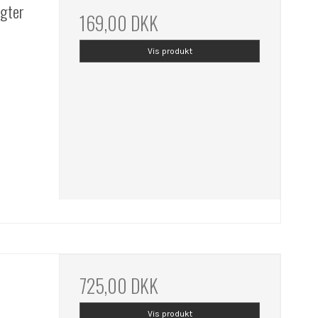
ygter
169,00 DKK
Vis produkt
725,00 DKK
Vis produkt