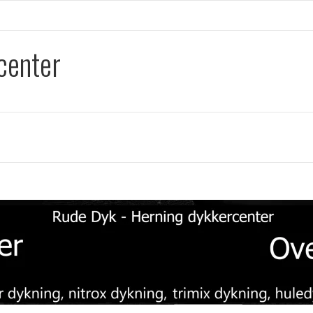
center