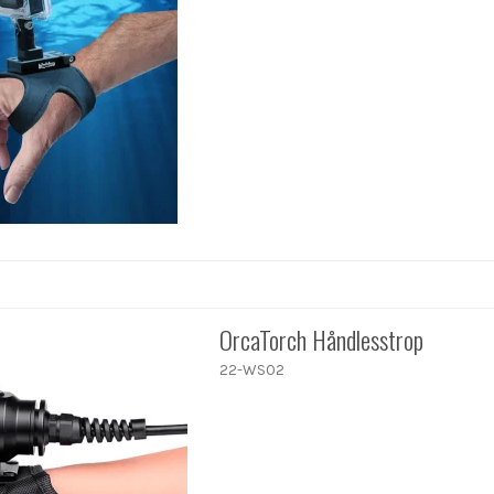
OrcaTorch Håndlesstrop
22-WS02