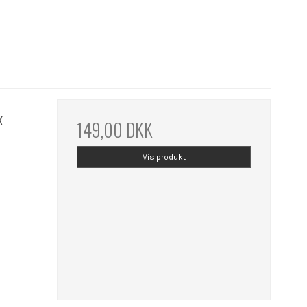
k
149,00 DKK
Vis produkt