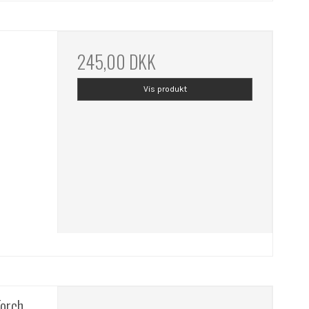
245,00 DKK
Vis produkt
Torch