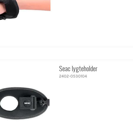
Seac lygteholder
2402-0530104