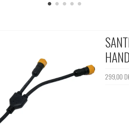
SANT
HAND
299,00 D