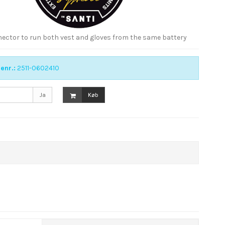
ector to run both vest and gloves from the same battery
enr.:
2511-0602410
Ja
Køb