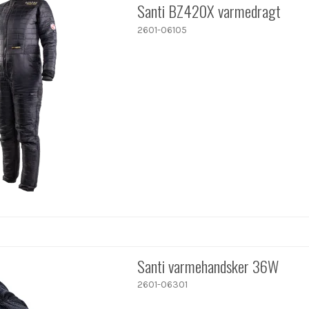
Santi BZ420X varmedragt
2601-06105
Santi varmehandsker 36W
2601-06301