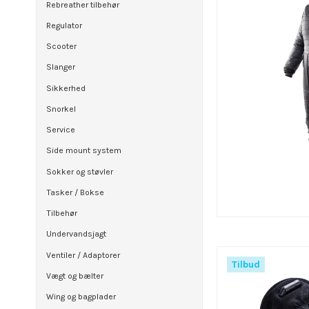
Rebreather tilbehør
Regulator
Scooter
Slanger
Sikkerhed
Snorkel
Service
Side mount system
Sokker og støvler
Tasker / Bokse
Tilbehør
Undervandsjagt
Ventiler / Adaptorer
Tilbud
Vægt og bælter
Wing og bagplader