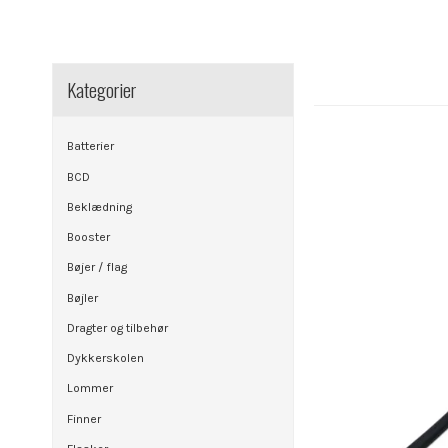
Kategorier
Batterier
BCD
Beklædning
Booster
Bøjer / flag
Bøjler
Dragter og tilbehør
Dykkerskolen
Lommer
Finner