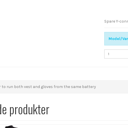
Spare Y-conn
Model/Var
 to run both vest and gloves from the same battery
de produkter