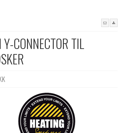
I Y-CONNECTOR TIL
SKER
KK