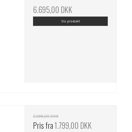
6.695,00 DKK
Vis produkt
2.099,00 DKK
Pris fra
1.799,00 DKK