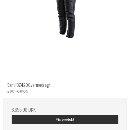
Santi BZ420X varmedragt
2601-06105
6.695,00 DKK
Vis produkt