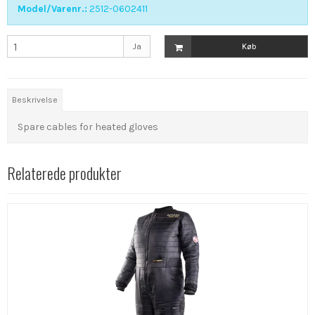
Model/Varenr.:
2512-0602411
Ja
Køb
Beskrivelse
Spare cables for heated gloves
Relaterede produkter