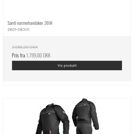
Santi varmehandsker 36W
2601-06301
2.099,00 DKK
Pris fra
1.799,00 DKK
Vis produkt