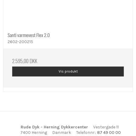
Santi varmevest Flex 2.0
2602-200215
2.595,00 DKK
Vis produkt
Rude Dyk - Herning Dykkercenter
Vestergade 11
7400 Herning
Danmark
Telefonnr.
:
87 49 00 00