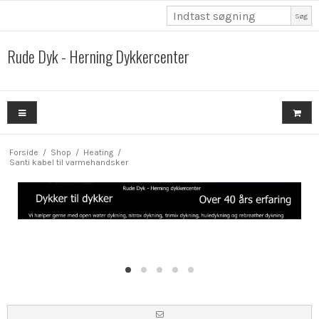
Søg
Rude Dyk - Herning Dykkercenter
Forside
/
Shop
/
Heating
/
Santi kabel til varmehandsker