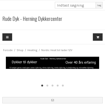
Søg
Rude Dyk - Herning Dykkercenter
Forside
/
Shop
/
Heating
/
Nordic Heat bil lader 12V