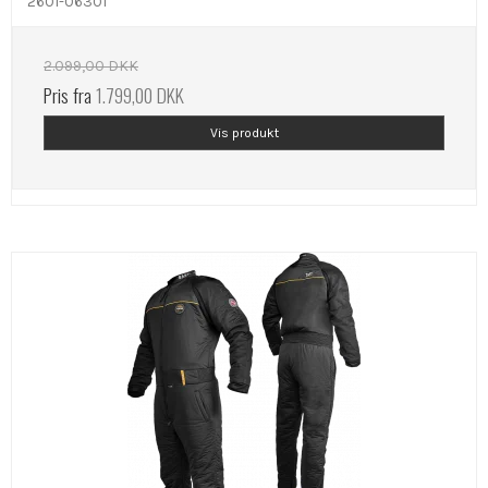
2601-06301
2.099,00 DKK
Pris fra
1.799,00 DKK
Vis produkt