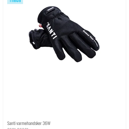
Tilbud
Santi varmehandsker 36W