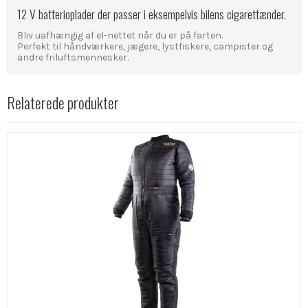
12 V batterioplader der passer i eksempelvis bilens cigarettænder.
Bliv uafhængig af el-nettet når du er på farten.
Perfekt til håndværkere, jægere, lystfiskere, campister og
andre friluftsmennesker.
Relaterede produkter