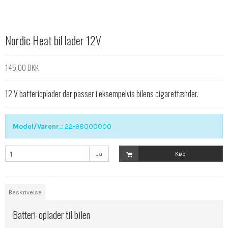
Nordic Heat bil lader 12V
145,00 DKK
12 V batterioplader der passer i eksempelvis bilens cigarettænder.
Model/Varenr.:
22-98000000
Ja
Køb
Beskrivelse
Batteri-oplader til bilen