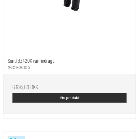
Santi BZ420X varmedragt
2601-06105
6.695,00 DKK
Vis produkt