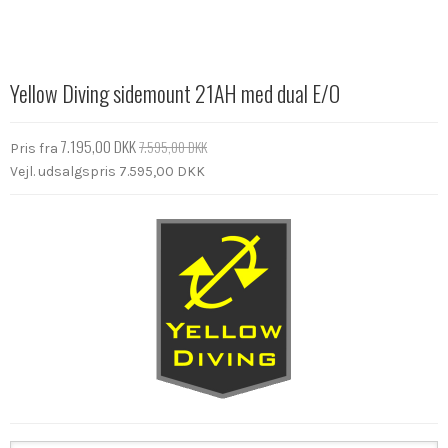
Yellow Diving sidemount 21AH med dual E/O
7.195,00 DKK
7.595,00 DKK
Pris fra
Vejl. udsalgspris 7.595,00 DKK