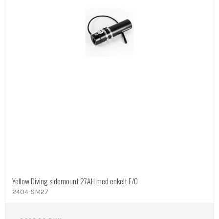
Yellow Diving sidemount 27AH med enkelt E/O
2404-SM27