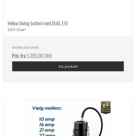
Yellow Diving batteri med DUAL E/O
2511-Dual
6.095,00 DKK
Pris fra
5.895,00 DKK
Vis produkt