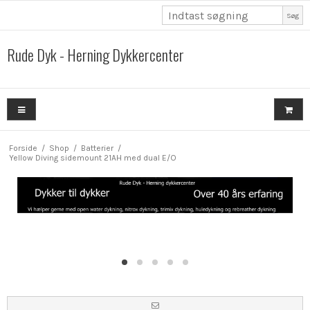
Søg
Rude Dyk - Herning Dykkercenter
Forside
/
Shop
/
Batterier
/
Yellow Diving sidemount 21AH med dual E/O