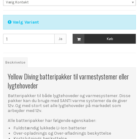
Vælg Kontakt
Vælg Variant
Ja
Køb
Beskrivelse
Yellow Diving batteripakker til varmestystemer eller
lygtehoveder
Batteripakker til både lygtehoveder og varmesystemer. Disse
pakker kan du bruge med SANTI varme systemer da de giver
12v. Og med stort set alle lygtehoveder på markedet som
arbejder med 12v.
Alle batteripakker har følgende egenskaber:
Fuldstændig lukkede Li-Ion batterier
Over-opladnings og Over-afladnings beskyttelse
Kortslutnings beskyttelse