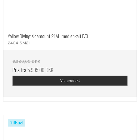
Yellow Diving sidemount 21AH med enkelt E/O
2404-SM21
6.330,00 DKK
Pris fra
5.995,00 DKK
Vis produkt
Tilbud