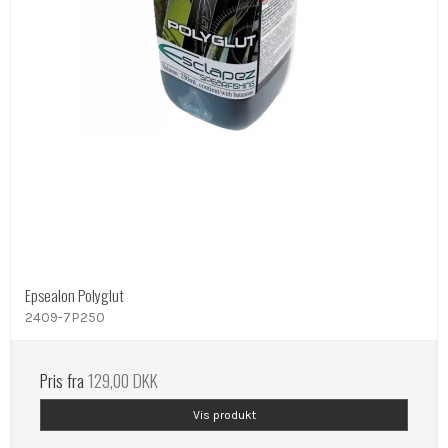
Epsealon Polyglut
2409-7P250
Pris fra
129,00 DKK
Vis produkt