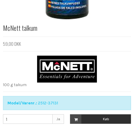
McNett talkum
59,00 DKK
100 g takum
Model/Varenr.:
2512-37131
Ja
Køb