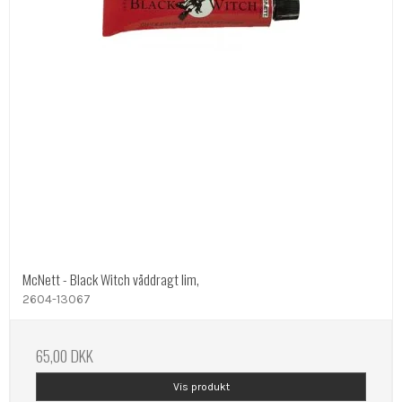
McNett - Black Witch våddragt lim,
2604-13067
65,00 DKK
Vis produkt