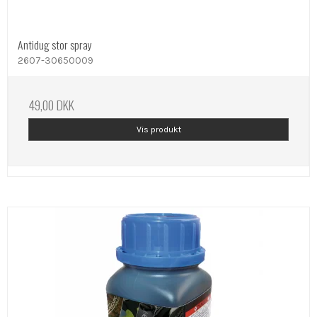
Antidug stor spray
2607-30650009
49,00 DKK
Vis produkt