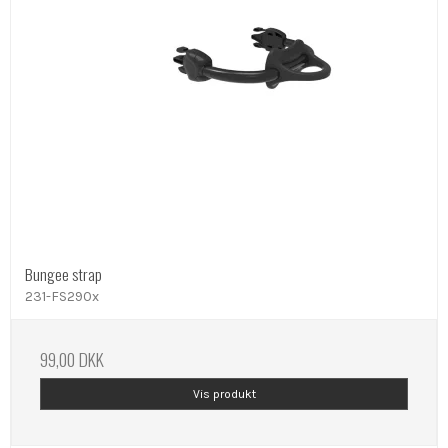
Bungee strap
231-FS290x
99,00 DKK
Vis produkt