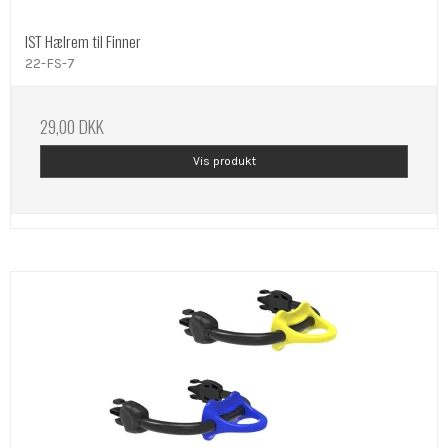
IST Hælrem til Finner
22-FS-7
29,00 DKK
Vis produkt