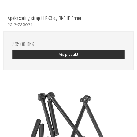
Apeks spring strap til RK3 og RK3HD finner
2512-725024
395,00 DKK
Vis produkt