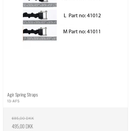
Agir Spring Straps
13-AFS
695,00 DKK
495,00 DKK