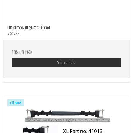
Fin straps til gummifinner
2512-F1
109,00 DKK
Vis produkt
Tilbud