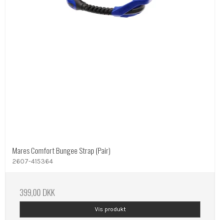
Mares Comfort Bungee Strap (Pair)
2607-415364
399,00 DKK
Vis produkt