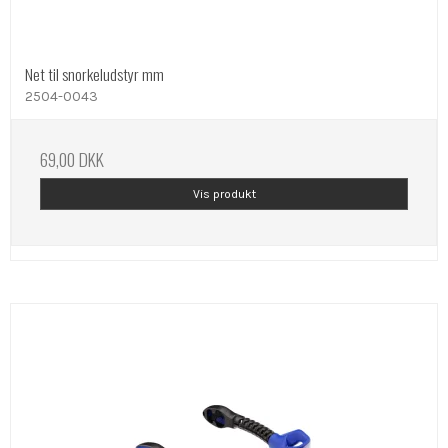
Net til snorkeludstyr mm
2504-0043
69,00 DKK
Vis produkt