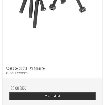
Apeks bolt kit til RK3 finnerne
2406-FA911225
129,00 DKK
Vis produkt