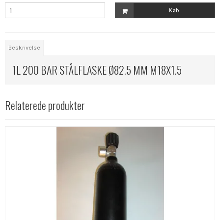
Køb
Beskrivelse
1L 200 BAR STÅLFLASKE Ø82.5 MM M18X1.5
Relaterede produkter