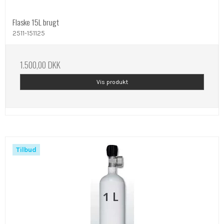
Flaske 15L brugt
2511-151125
1.500,00 DKK
Vis produkt
Tilbud