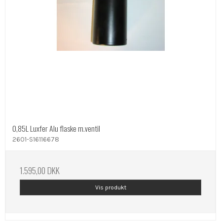
0,85L Luxfer Alu flaske m.ventil
2601-S16116678
1.595,00 DKK
Vis produkt