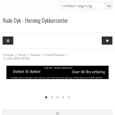
Søg
Rude Dyk - Herning Dykkercenter
Forside
/
Shop
/
Flasker
/
Enkelt flasker
/
1L stål UDEN VENTIL