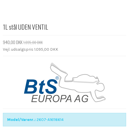
1L stål UDEN VENTIL
940,00 DKK
1.095,00 DKK
Vejl. udsalgspris 1.095,00 DKK
Model/Varenr.:
2607-A16116614