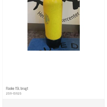
Flaske 15L brugt
2511-151125