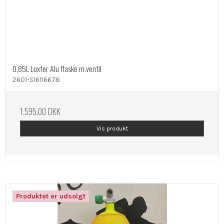
0,85L Luxfer Alu flaske m.ventil
2601-S16116678
1.595,00 DKK
Vis produkt
Produktet er udsolgt